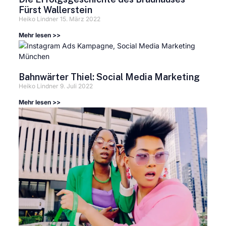
Fürst Wallerstein
Heiko Lindner
15. März 2022
Mehr lesen >>
Bahnwärter Thiel: Social Media Marketing
Heiko Lindner
9. Juli 2022
Mehr lesen >>