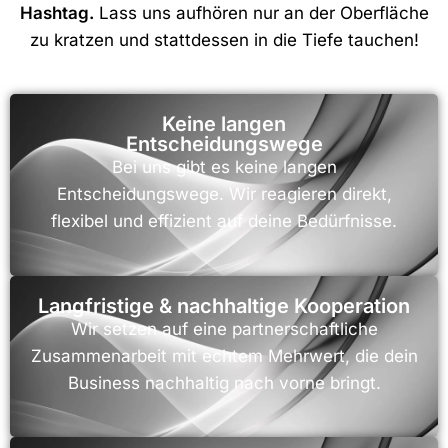
Hashtag.
Lass uns aufhören nur an der Oberfläche
zu kratzen und stattdessen in die Tiefe tauchen!
Keine langen
Entscheidungswege
Bei uns gibt es keine langen
Entscheidungswege. Wir reagieren direkt,
flexibel und effizient auf deine Bedürfnisse.
Langfristige & nachhaltige Kooperation
Wir setzen auf eine partnerschaftliche
Zusammenarbeit mit echtem Mehrwert, die dein
Business nachhaltig nach vorne bringt.