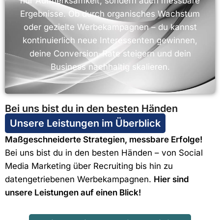
nur Aufmerksamkeit, sondern auch messbare
Ergebnisse. Ob durch organisches Wachstum
oder gezielte Werbekampagnen – du kannst
kontinuierlich neue Interessenten gewinnen,
deine Conversion-Rate steigern und dein
Business nachhaltig skalieren.
Bei uns bist du in den besten Händen
Unsere Leistungen im Überblick
Maßgeschneiderte Strategien, messbare Erfolge!
Bei uns bist du in den besten Händen – von Social
Media Marketing über Recruiting bis hin zu
datengetriebenen Werbekampagnen.
Hier sind
unsere Leistungen auf einen Blick!