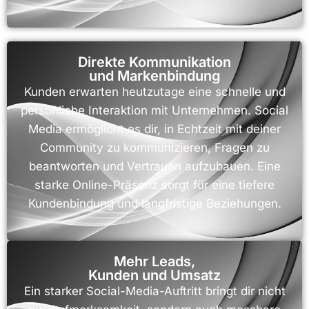
Direkte Kommunikation
und Markenbindung
Kunden erwarten heutzutage eine schnelle und
persönliche Interaktion mit Unternehmen. Social
Media ermöglicht es dir, in Echtzeit mit deiner
Community zu kommunizieren, Fragen zu
beantworten und Vertrauen aufzubauen. Eine
starke Online-Präsenz sorgt für eine tiefere
Kundenbindung und langfristige Beziehungen.
Mehr Leads,
Kunden und Umsatz
Ein starker Social-Media-Auftritt bringt dir nicht