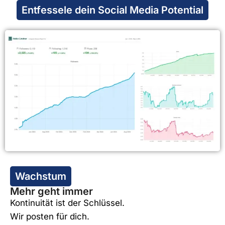
Entfessele dein Social Media Potential
Wachstum
Mehr geht immer
Kontinuität ist der Schlüssel.
Wir posten für dich.