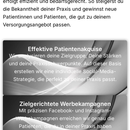
erfolgt effizient und bedarfsgerecht. So steigerst du
die Bekanntheit deiner Praxis und gewinnst neue
Patientinnen und Patienten, die gut zu deinem
Versorgungsangebot passen.
Effektive Patientenakquise
Wir analysieren deine Zielgruppe, Deine Stärken
und deine Praxisschwerpunkte. Auf dieser Basis
erstellen wir eine individuelle Social-Media-
Strategie, die perfekt zu deiner Praxis passt.
Zielgerichtete Werbekampagnen
Mit präzisen Facebook- und Instagram-
Werbekampagnen erreichen wir genau die
Patienten, die du in deiner Praxis haben