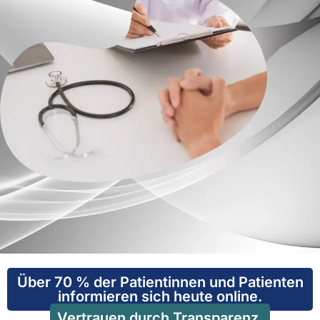
Über 70 % der Patientinnen und Patienten
informieren sich heute online.
Vertrauen durch Transparenz.