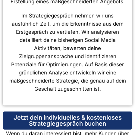
Erstellung eines maßgeschneiderten Angebots.
Im Strategiegespräch nehmen wir uns
ausführlich Zeit, um die Erkenntnisse aus dem
Erstgespräch zu vertiefen. Wir analysieren
detailliert deine bisherigen Social Media
Aktivitäten, bewerten deine
Zielgruppenansprache und identifizieren
Potenziale für Optimierungen. Auf Basis dieser
gründlichen Analyse entwickeln wir eine
maßgeschneiderte Strategie, die genau auf dein
Geschäft zugeschnitten ist.
Jetzt dein individuelles & kostenloses
Strategiegespräch buchen
Wenn du daran interessiert bist, mehr Kunden über