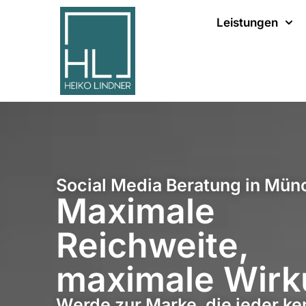
Leistungen
Social Media Beratung in Mün
Maximale
Reichweite,
maximale Wir
Werde zur Marke, die jeder ke