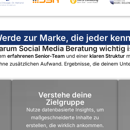
erde zur Marke, die jeder kenn
rum Social Media Beratung wichtig i
nem
erfahrenen Senior-Team
und einer
klaren Struktur
ma
hne zusätzlichen Aufwand. Ergebnisse, die deinem Unte
Verstehe deine
Zielgruppe
Nutze datenbasierte Insights, um
maßgeschneiderte Inhalte zu
erstellen, die wirklich ankommen.