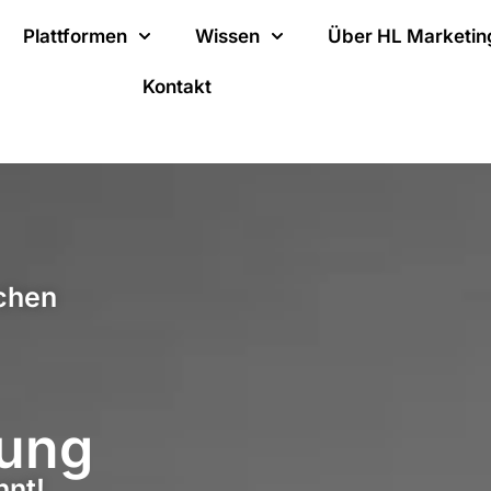
Plattformen
Wissen
Über HL Marketin
Kontakt
chen
kung
nnt!