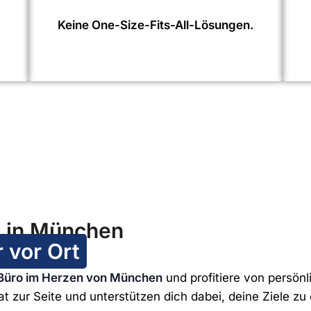
Keine One-Size-Fits-All-Lösungen.
g in München
 vor Ort
Büro im Herzen von München
und profitiere von persönl
t zur Seite und unterstützen dich dabei, deine Ziele zu 