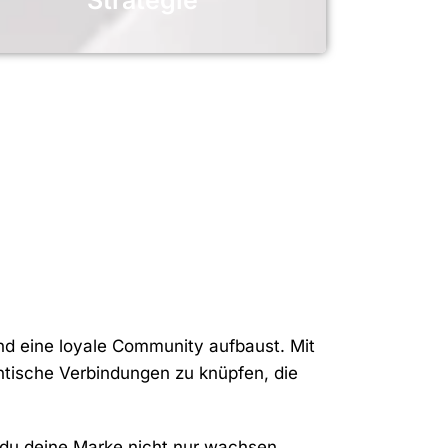
Strategie
und eine loyale Community aufbaust. Mit
hentische Verbindungen zu knüpfen, die
 du deine Marke nicht nur wachsen