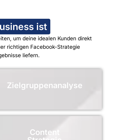
siness ist
eiten, um deine idealen Kunden direkt
er richtigen Facebook-Strategie
ebnisse liefern.
Zielgruppenanalyse
Content