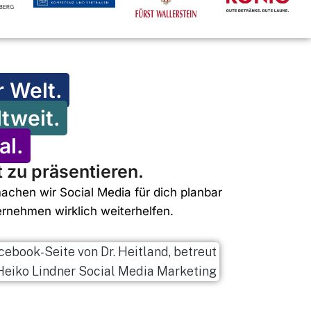
r Welt.
ltweit.
al.
 zu präsentieren.
chen wir Social Media für dich planbar
rnehmen wirklich weiterhelfen.