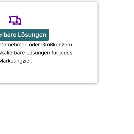
erbare Lösungen
Unternehmen oder Großkonzern.
skalierbare Lösungen für jedes
Marketingziel.