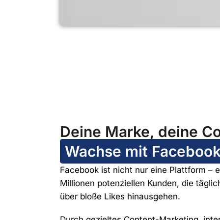
Deine Marke, deine C
Wachse mit Faceboo
Facebook ist nicht nur eine Plattform –
Millionen potenziellen Kunden, die tägli
über bloße Likes hinausgehen.
Durch gezieltes Content-Marketing, int