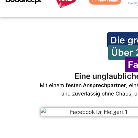
Die gr
Über 2
Fa
Eine unglaublich
Mit einem
festen Ansprechpartner
, ei
und zuverlässig ohne Chaos, o