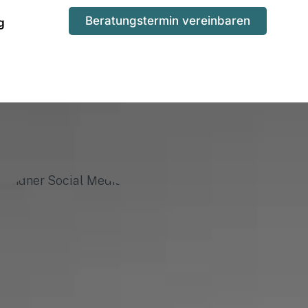
Beratungstermin vereinbaren
g