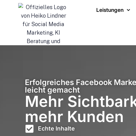
Leistungen
Erfolgreiches Facebook Marke
leicht gemacht
Mehr Sichtbark
mehr Kunden
Echte Inhalte