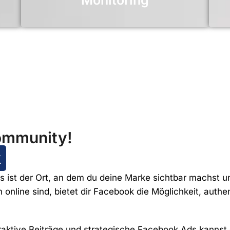
Monitoring
ommunity!
k
 es ist der Ort, an dem du deine Marke sichtbar machst 
ch online sind, bietet dir Facebook die Möglichkeit, aut
eraktive Beiträge und strategische Facebook Ads kannst