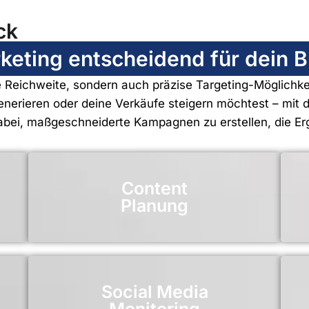
ck
ting entscheidend für dein Bu
ige Reichweite, sondern auch präzise Targeting-Möglichk
nerieren oder deine Verkäufe steigern möchtest – mit d
 dabei, maßgeschneiderte Kampagnen zu erstellen, die Erg
Content
Planung
Social Media