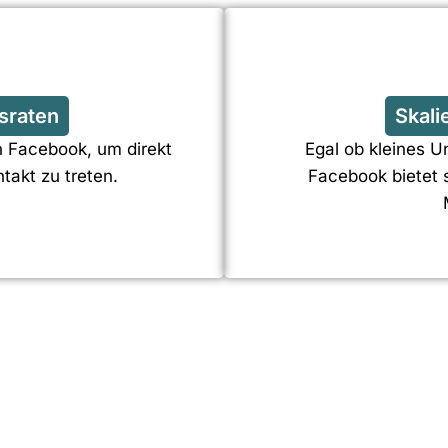
sraten
Skali
n Facebook, um direkt
Egal ob kleines 
takt zu treten.
Facebook bietet 