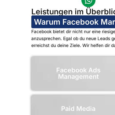
Leistungen im Überbli
Warum Facebook Marke
Facebook bietet dir nicht nur eine ries
anzusprechen. Egal ob du neue Leads ge
erreichst du deine Ziele. Wir helfen dir
Facebook Ads
Management
Paid Media