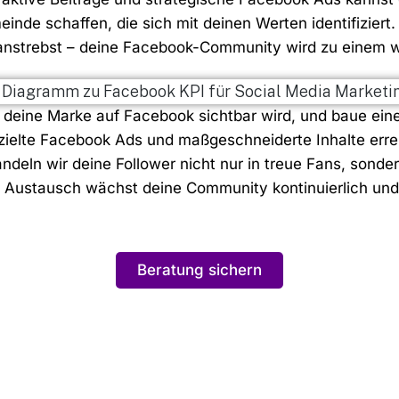
inde schaffen, die sich mit deinen Werten identifiziert
 anstrebst – deine Facebook-Community wird zu einem wi
deine Marke auf Facebook sichtbar wird, und baue eine
gezielte Facebook Ads und maßgeschneiderte Inhalte err
ndeln wir deine Follower nicht nur in treue Fans, sonde
m Austausch wächst deine Community kontinuierlich und 
Beratung sichern