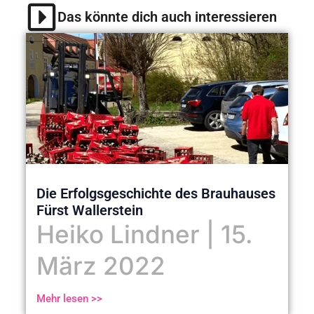
Das könnte dich auch interessieren
Die Erfolgsgeschichte des Brauhauses
Fürst Wallerstein
Heiko Lindner
15.
März 2022
Mehr lesen >>