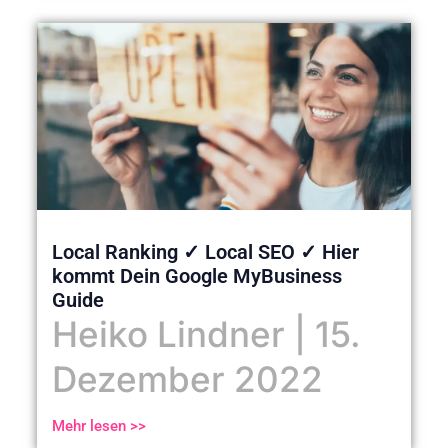
Local Ranking ✓ Local SEO ✓ Hier
kommt Dein Google MyBusiness
Guide
Heiko Lindner
15.
Dezember 2022
Mehr lesen >>