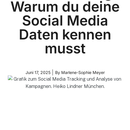
Warum du deine
Social Media
Daten kennen
musst
Juni 17, 2025
By
Marlene-Sophie Meyer