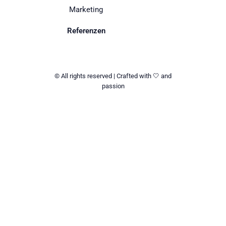
Marketing
Referenzen
© All rights reserved | Crafted with 🤍 and
passion