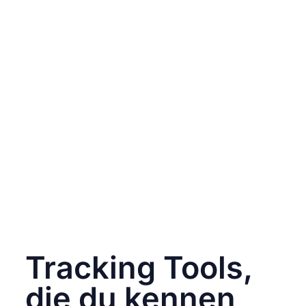
gesehen wurden – wichtig für Awareness-
Ziele.
Engagement Rate
Kennzahl für Interaktion pro Impression. Ein
Indikator für Relevanz und Qualität.
Klickrate (CTR)
Wie viele Nutzer:innen klicken auf deinen
Link? Entscheidend bei Traffic-Zielen.
Conversion Rate
Wie viele aus der Social Media Journey
führen zu Käufen, Anmeldungen,
Downloads
Verweildauer & Bounce Rate
Bei verknüpfter Website-Analyse über GA4
kannst du sehen, wie relevant deine Social-
Media-User deine Website finden.
Tracking Tools,
die du kennen