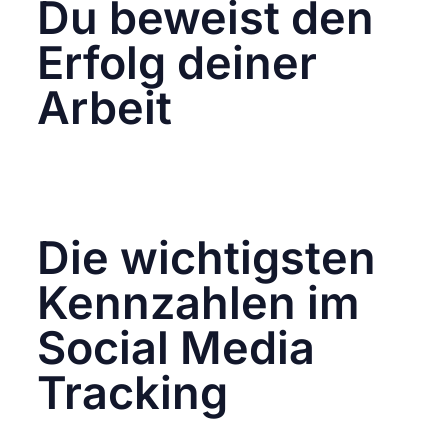
Du beweist den
Erfolg deiner
Arbeit
Ob intern gegenüber der Geschäftsführung
oder extern gegenüber Kund:innen: Nur mit
konkreten Zahlen kannst du zeigen, wie
wertvoll dein Social Media Marketing ist.
Die wichtigsten
Kennzahlen im
Social Media
Tracking
Reichweite & Impressionen
Zeigen, wie oft deine Inhalte potenziell