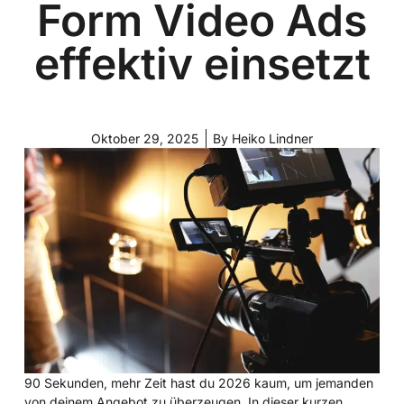
Form Video Ads
effektiv einsetzt
Oktober 29, 2025
By
Heiko Lindner
90 Sekunden, mehr Zeit hast du 2026 kaum, um jemanden
von deinem Angebot zu überzeugen. In dieser kurzen