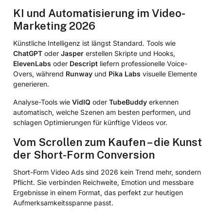
KI und Automatisierung im Video-
Marketing 2026
Künstliche Intelligenz ist längst Standard. Tools wie
ChatGPT
oder
Jasper
erstellen Skripte und Hooks,
ElevenLabs
oder
Descript
liefern professionelle Voice-
Overs, während
Runway
und
Pika Labs
visuelle Elemente
generieren.
Analyse-Tools wie
VidIQ
oder
TubeBuddy
erkennen
automatisch, welche Szenen am besten performen, und
schlagen Optimierungen für künftige Videos vor.
Vom Scrollen zum Kaufen – die Kunst
der Short-Form Conversion
Short-Form Video Ads sind 2026 kein Trend mehr, sondern
Pflicht. Sie verbinden Reichweite, Emotion und messbare
Ergebnisse in einem Format, das perfekt zur heutigen
Aufmerksamkeitsspanne passt.