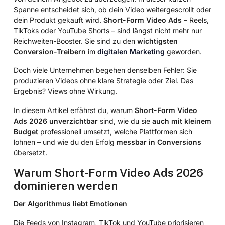
Spanne entscheidet sich, ob dein Video weitergescrollt oder
dein Produkt gekauft wird.
Short-Form Video Ads
– Reels,
TikToks oder YouTube Shorts – sind längst nicht mehr nur
Reichweiten-Booster. Sie sind zu den
wichtigsten
Conversion-Treibern
im
digitalen Marketing
geworden.
Doch viele Unternehmen begehen denselben Fehler: Sie
produzieren Videos ohne klare Strategie oder Ziel. Das
Ergebnis? Views ohne Wirkung.
In diesem Artikel erfährst du, warum
Short-Form Video
Ads 2026 unverzichtbar
sind, wie du sie
auch mit kleinem
Budget
professionell umsetzt, welche Plattformen sich
lohnen – und wie du den Erfolg
messbar in Conversions
übersetzt.
Warum Short-Form Video Ads 2026
dominieren werden
Der Algorithmus liebt Emotionen
Die Feeds von Instagram, TikTok und YouTube priorisieren