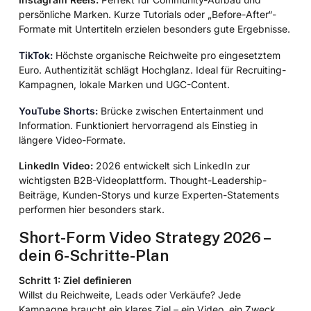
persönliche Marken. Kurze Tutorials oder „Before-After“-
Formate mit Untertiteln erzielen besonders gute Ergebnisse.
TikTok:
Höchste organische Reichweite pro eingesetztem
Euro. Authentizität schlägt Hochglanz. Ideal für Recruiting-
Kampagnen, lokale Marken und UGC-Content.
YouTube Shorts:
Brücke zwischen Entertainment und
Information. Funktioniert hervorragend als Einstieg in
längere Video-Formate.
LinkedIn Video:
2026 entwickelt sich LinkedIn zur
wichtigsten B2B-Videoplattform. Thought-Leadership-
Beiträge, Kunden-Storys und kurze Experten-Statements
performen hier besonders stark.
Short-Form Video Strategy 2026 –
dein 6-Schritte-Plan
Schritt 1: Ziel definieren
Willst du Reichweite, Leads oder Verkäufe? Jede
Kampagne braucht ein klares Ziel – ein Video, ein Zweck.