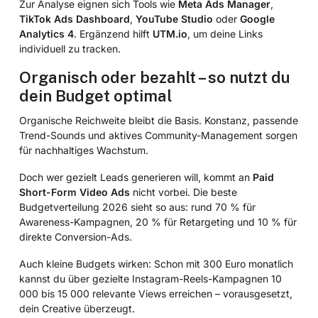
Zur Analyse eignen sich Tools wie
Meta Ads Manager
,
TikTok Ads Dashboard
,
YouTube Studio
oder
Google
Analytics 4
. Ergänzend hilft
UTM.io
, um deine Links
individuell zu tracken.
Organisch oder bezahlt – so nutzt du
dein Budget optimal
Organische Reichweite bleibt die Basis. Konstanz, passende
Trend-Sounds und aktives Community-Management sorgen
für nachhaltiges Wachstum.
Doch wer gezielt Leads generieren will, kommt an
Paid
Short-Form Video Ads
nicht vorbei. Die beste
Budgetverteilung 2026 sieht so aus: rund 70 % für
Awareness-Kampagnen, 20 % für Retargeting und 10 % für
direkte Conversion-Ads.
Auch kleine Budgets wirken: Schon mit 300 Euro monatlich
kannst du über gezielte Instagram-Reels-Kampagnen 10
000 bis 15 000 relevante Views erreichen – vorausgesetzt,
dein Creative überzeugt.