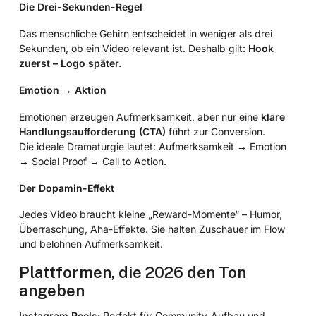
Die Drei-Sekunden-Regel
Das menschliche Gehirn entscheidet in weniger als drei
Sekunden, ob ein Video relevant ist. Deshalb gilt:
Hook
zuerst – Logo später.
Emotion → Aktion
Emotionen erzeugen Aufmerksamkeit, aber nur eine
klare
Handlungsaufforderung (CTA)
führt zur Conversion.
Die ideale Dramaturgie lautet: Aufmerksamkeit → Emotion
→ Social Proof → Call to Action.
Der Dopamin-Effekt
Jedes Video braucht kleine „Reward-Momente“ – Humor,
Überraschung, Aha-Effekte. Sie halten Zuschauer im Flow
und belohnen Aufmerksamkeit.
Plattformen, die 2026 den Ton
angeben
Instagram Reels:
Perfekt für Community-Aufbau und