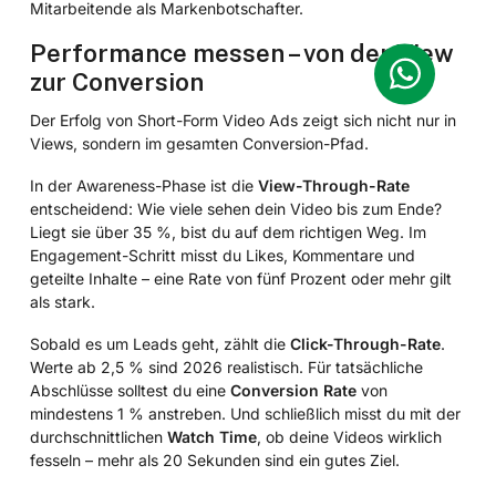
Mitarbeitende als Markenbotschafter.
Performance messen – von der View
zur Conversion
Der Erfolg von Short-Form Video Ads zeigt sich nicht nur in
Views, sondern im gesamten Conversion-Pfad.
In der Awareness-Phase ist die
View-Through-Rate
entscheidend: Wie viele sehen dein Video bis zum Ende?
Liegt sie über 35 %, bist du auf dem richtigen Weg. Im
Engagement-Schritt misst du Likes, Kommentare und
geteilte Inhalte – eine Rate von fünf Prozent oder mehr gilt
als stark.
Sobald es um Leads geht, zählt die
Click-Through-Rate
.
Werte ab 2,5 % sind 2026 realistisch. Für tatsächliche
Abschlüsse solltest du eine
Conversion Rate
von
mindestens 1 % anstreben. Und schließlich misst du mit der
durchschnittlichen
Watch Time
, ob deine Videos wirklich
fesseln – mehr als 20 Sekunden sind ein gutes Ziel.