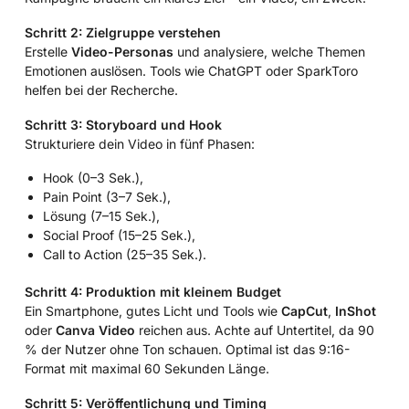
Schritt 2: Zielgruppe verstehen
Erstelle
Video-Personas
und analysiere, welche Themen
Emotionen auslösen. Tools wie ChatGPT oder SparkToro
helfen bei der Recherche.
Schritt 3: Storyboard und Hook
Strukturiere dein Video in fünf Phasen:
Hook (0–3 Sek.),
Pain Point (3–7 Sek.),
Lösung (7–15 Sek.),
Social Proof (15–25 Sek.),
Call to Action (25–35 Sek.).
Schritt 4: Produktion mit kleinem Budget
Ein Smartphone, gutes Licht und Tools wie
CapCut
,
InShot
oder
Canva Video
reichen aus. Achte auf Untertitel, da 90
% der Nutzer ohne Ton schauen. Optimal ist das 9:16-
Format mit maximal 60 Sekunden Länge.
Schritt 5: Veröffentlichung und Timing