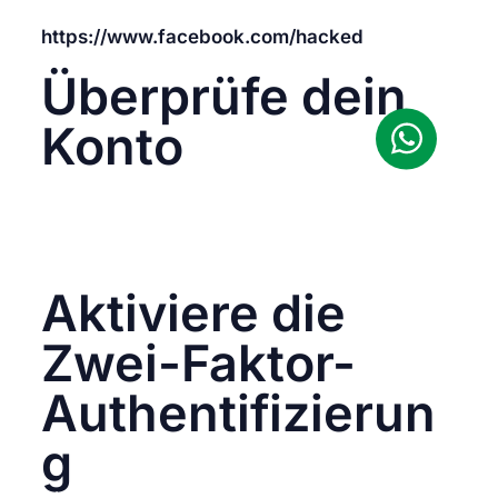
zu Facebook aufnehmen:
https://www.facebook.com/hacked
Überprüfe dein
Konto
Überprüfe deine Kontoeinstellungen und
Aktivitäten auf verdächtige Änderungen oder
Anmeldungen. Entferne unbekannte Geräte
oder Apps, die Zugriff auf dein Konto haben.
Aktiviere die
Zwei-Faktor-
Authentifizierun
g