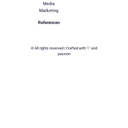
Media
Marketing
Referenzen
© All rights reserved | Crafted with 🤍 and
passion