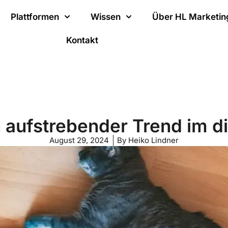
Plattformen
Wissen
Über HL Marketin
Kontakt
 aufstrebender Trend im d
August 29, 2024
By
Heiko Lindner