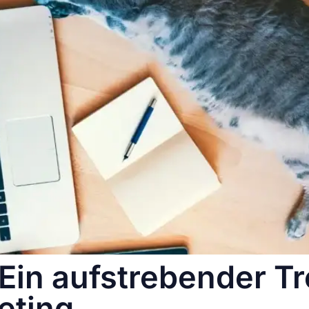
 Ein aufstrebender T
eting