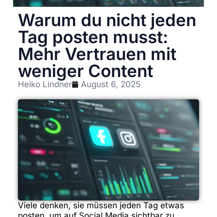
Warum du nicht jeden
Tag posten musst:
Mehr Vertrauen mit
weniger Content
Heiko Lindner
August 6, 2025
Viele denken, sie müssen jeden Tag etwas
posten, um auf Social Media sichtbar zu