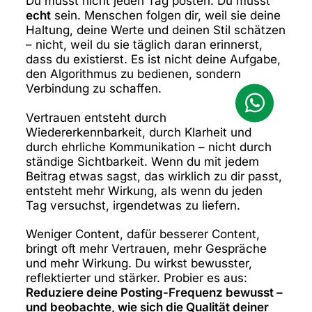
Du musst nicht jeden Tag posten. Du musst
echt
sein. Menschen folgen dir, weil sie deine
Haltung, deine Werte und deinen Stil schätzen
– nicht, weil du sie täglich daran erinnerst,
dass du existierst. Es ist nicht deine Aufgabe,
den Algorithmus zu bedienen, sondern
Verbindung zu schaffen.
Vertrauen entsteht durch
Wiedererkennbarkeit, durch Klarheit und
durch ehrliche Kommunikation – nicht durch
ständige Sichtbarkeit. Wenn du mit jedem
Beitrag etwas sagst, das wirklich zu dir passt,
entsteht mehr Wirkung, als wenn du jeden
Tag versuchst, irgendetwas zu liefern.
Weniger Content, dafür besserer Content,
bringt oft mehr Vertrauen, mehr Gespräche
und mehr Wirkung. Du wirkst bewusster,
reflektierter und stärker. Probier es aus:
Reduziere deine Posting-Frequenz bewusst –
und beobachte, wie sich die Qualität deiner