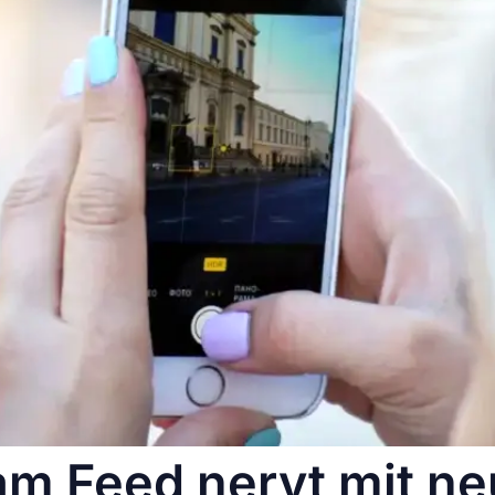
am Feed nervt mit n