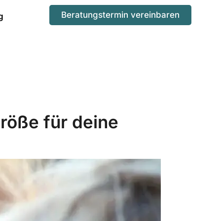
Beratungstermin vereinbaren
g
röße für deine