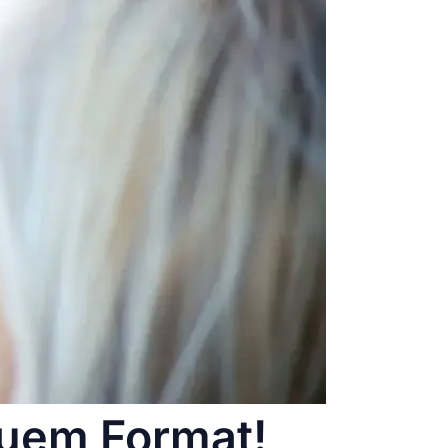
euem Format!