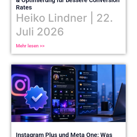
& Optimierung für bessere Conversion
Rates
Heiko Lindner
22.
Juli 2026
Mehr lesen >>
Instagram Plus und Meta One: Was