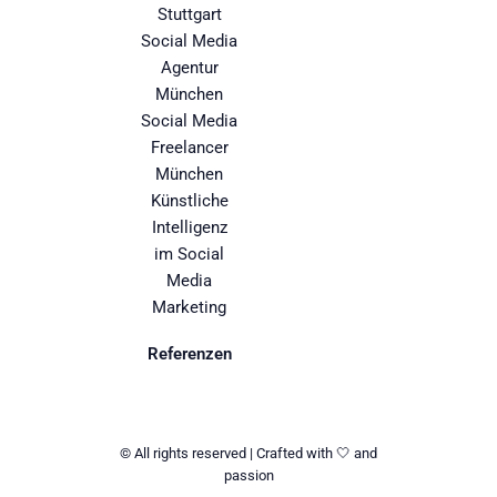
Stuttgart
Social Media
Agentur
München
Social Media
Freelancer
München
Künstliche
Intelligenz
im Social
Media
Marketing
Referenzen
© All rights reserved | Crafted with 🤍 and
passion