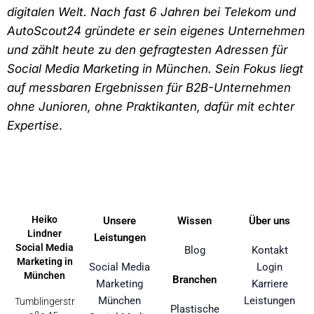
digitalen Welt. Nach fast 6 Jahren bei Telekom und
AutoScout24 gründete er sein eigenes Unternehmen
und zählt heute zu den gefragtesten Adressen für
Social Media Marketing in München. Sein Fokus liegt
auf messbaren Ergebnissen für B2B-Unternehmen
ohne Junioren, ohne Praktikanten, dafür mit echter
Expertise
.
Heiko
Unsere
Wissen
Über uns
Lindner
Leistungen
Social Media
Blog
Kontakt
Marketing in
Social Media
Login
München
Branchen
Marketing
Karriere
München
Leistungen
Tumblingerstr
Plastische