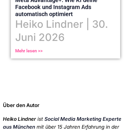
Meta Advantage+: Wie KI deine
Facebook und Instagram Ads
automatisch optimiert
Heiko Lindner
30.
Juni 2026
Mehr lesen >>
Über den Autor
Heiko Lindner
ist
Social Media Marketing Experte
aus München
mit über 15 Jahren Erfahrung in der