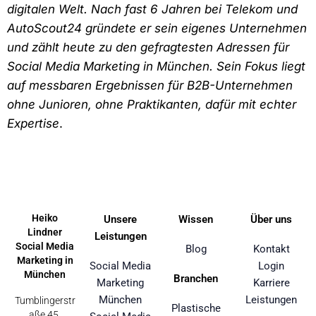
digitalen Welt. Nach fast 6 Jahren bei Telekom und
AutoScout24 gründete er sein eigenes Unternehmen
und zählt heute zu den gefragtesten Adressen für
Social Media Marketing in München. Sein Fokus liegt
auf messbaren Ergebnissen für B2B-Unternehmen
ohne Junioren, ohne Praktikanten, dafür mit echter
Expertise
.
Heiko
Unsere
Wissen
Über uns
Lindner
Leistungen
Social Media
Blog
Kontakt
Marketing in
Social Media
Login
München
Branchen
Marketing
Karriere
München
Leistungen
Tumblingerstr
Plastische
aße 45,