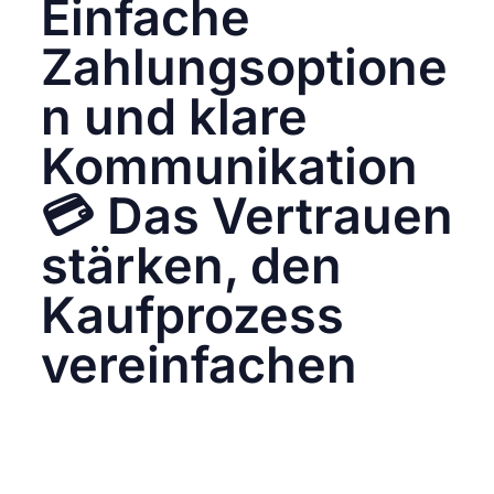
Einfache
Zahlungsoptione
n und klare
Kommunikation
💳 Das Vertrauen
stärken, den
Kaufprozess
vereinfachen
Der Weg vom virtuellen Schaufenster zur
Kasse ist entscheidend. Um deine Follower zu
Kunden zu machen, ist es wichtig, den
Kaufprozess so reibungslos und transparent
wie möglich zu gestalten. Hier sind einige