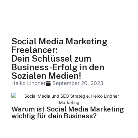
Social Media Marketing
Freelancer:
Dein Schlüssel zum
Business-Erfolg in den
Sozialen Medien!
Heiko Lindner
September 20, 2023
Warum ist Social Media Marketing
wichtig für dein Business?
Stell dir vor, du könntest die Präsenz deines
Unternehmens in den sozialen Medien
steigern, deine Zielgruppe besser erreichen