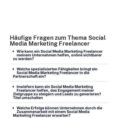
maßgeschneiderte Strategie. Als Freelancer
Social Media Manager bin ich hier, um deine
Marke zu unterstützen und deine Online-
Präsenz zu stärken. Lass uns noch heute
starten!
Häufige Fragen zum Thema Social
Media Marketing Freelancer
Wie kann ein Social Media Marketing Freelancer
meinem Unternehmen helfen, online sichtbarer
zu werden?
Welche spezialisierten Fähigkeiten bringt ein
Social Media Marketing Freelancer in die
Partnerschaft ein?
Inwiefern kann ein Social Media Marketing
Freelancer helfen, das Engagement meiner
Zielgruppe zu steigern und Leads zu generieren?
Titel umschalten
Welche Erfolge können Unternehmen durch die
Zusammenarbeit mit einem Social Media
Marketing Freelancer erwarten?