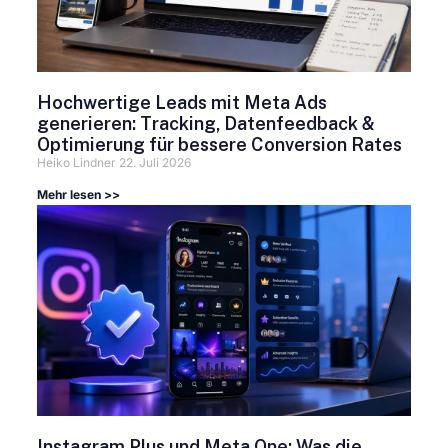
Hochwertige Leads mit Meta Ads
generieren: Tracking, Datenfeedback &
Optimierung für bessere Conversion Rates
Heiko Lindner
22. Juli 2026
Mehr lesen >>
Instagram Plus und Meta One: Was die