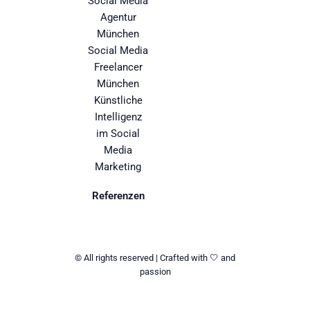
Social Media
Agentur
München
Social Media
Freelancer
München
Künstliche
Intelligenz
im Social
Media
Marketing
Referenzen
© All rights reserved | Crafted with 🤍 and
passion