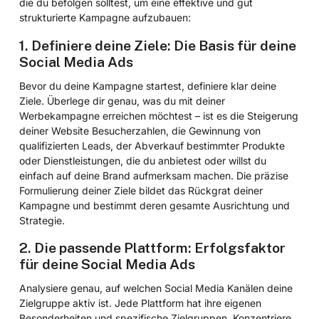
die du befolgen solltest, um eine effektive und gut
strukturierte Kampagne aufzubauen:
1. Definiere deine Ziele: Die Basis für deine
Social Media Ads
Bevor du deine Kampagne startest, definiere klar deine
Ziele. Überlege dir genau, was du mit deiner
Werbekampagne erreichen möchtest – ist es die Steigerung
deiner Website Besucherzahlen, die Gewinnung von
qualifizierten Leads, der Abverkauf bestimmter Produkte
oder Dienstleistungen, die du anbietest oder willst du
einfach auf deine Brand aufmerksam machen. Die präzise
Formulierung deiner Ziele bildet das Rückgrat deiner
Kampagne und bestimmt deren gesamte Ausrichtung und
Strategie.
2. Die passende Plattform: Erfolgsfaktor
für deine Social Media Ads
Analysiere genau, auf welchen Social Media Kanälen deine
Zielgruppe aktiv ist. Jede Plattform hat ihre eigenen
Besonderheiten und spezifische Zielgruppen. Konzentriere