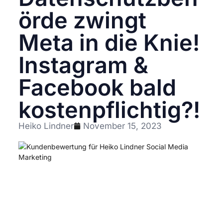
örde zwingt
Meta in die Knie!
Instagram &
Facebook bald
kostenpflichtig?!
Heiko Lindner
November 15, 2023
Mit dem stetigen Wachstum der Social Media
Plattformen Instagram und Facebook haben
Millionen von Nutzern weltweit die
Möglichkeit, ihre Geschichten zu teilen, sich
zu vernetzen und Inhalte zu entdecken. Doch
es stehen Veränderungen bevor, die die Art