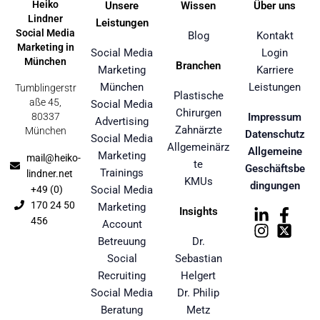
Heiko
Unsere
Wissen
Über uns
Lindner
Leistungen
Social Media
Blog
Kontakt
Marketing in
Social Media
Login
München
Branchen
Marketing
Karriere
München
Leistungen
Tumblingerstr
Plastische
aße 45,
Social Media
Chirurgen
80337
Impressum
Advertising
Zahnärzte
München
Datenschutz
Social Media
Allgemeinärz
Allgemeine
Marketing
mail@heiko-
te
Geschäftsbe
Trainings
lindner.net
KMUs
dingungen
+49 (0)
Social Media
170 24 50
Marketing
Insights
456
Account
Betreuung
Dr.
Social
Sebastian
Recruiting
Helgert
Social Media
Dr. Philip
Beratung
Metz