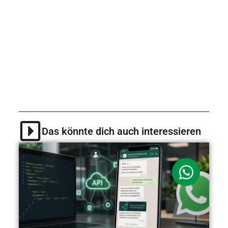
Aber don’t worry, ich bin für dich da und
beobachte den Markt ganz genau, damit du
weiterhin erfolgreich in den Sozialen
Netzwerken performst!
Das könnte dich auch interessieren