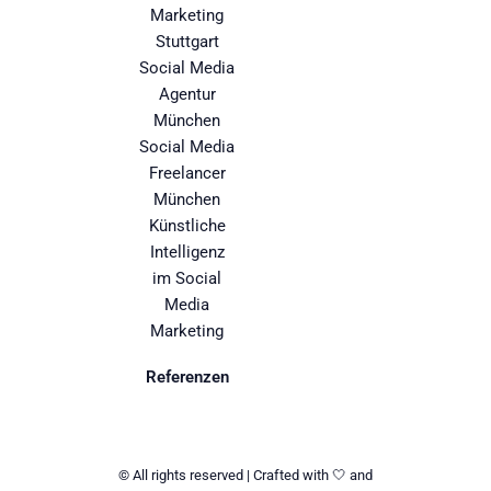
Marketing
Stuttgart
Social Media
Agentur
München
Social Media
Freelancer
München
Künstliche
Intelligenz
im Social
Media
Marketing
Referenzen
© All rights reserved | Crafted with 🤍 and