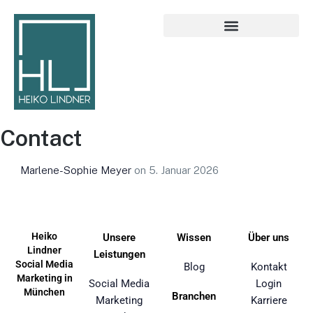
Contact
Marlene-Sophie Meyer
on
5. Januar 2026
Heiko
Unsere
Wissen
Über uns
Lindner
Leistungen
Social Media
Blog
Kontakt
Marketing in
Social Media
Login
München
Branchen
Marketing
Karriere